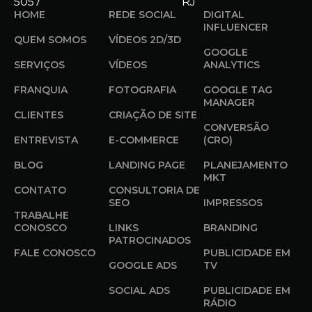
5057
RJ
HOME
REDE SOCIAL
DIGITAL
INFLUENCER
QUEM SOMOS
VÍDEOS 2D/3D
GOOGLE
SERVIÇOS
VÍDEOS
ANALYTICS
FRANQUIA
FOTOGRAFIA
GOOGLE TAG
MANAGER
CLIENTES
CRIAÇÃO DE SITE
CONVERSÃO
ENTREVISTA
E-COMMERCE
(CRO)
BLOG
LANDING PAGE
PLANEJAMENTO
MKT
CONTATO
CONSULTORIA DE
SEO
IMPRESSOS
TRABALHE
CONOSCO
LINKS
BRANDING
PATROCINADOS
FALE CONOSCO
PUBLICIDADE EM
GOOGLE ADS
TV
SOCIAL ADS
PUBLICIDADE EM
RÁDIO