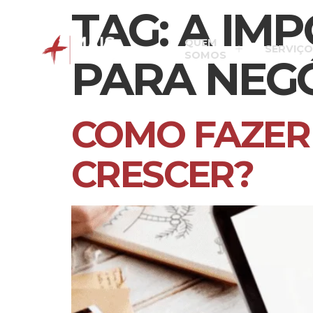
TAG:
A IMP
QUEM
SERVIÇO
SOMOS
PARA NEGÓ
COMO FAZER 
CRESCER?