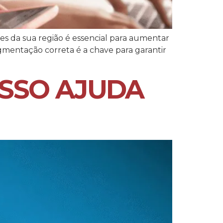
tes da sua região é essencial para aumentar
gmentação correta é a chave para garantir
ISSO AJUDA