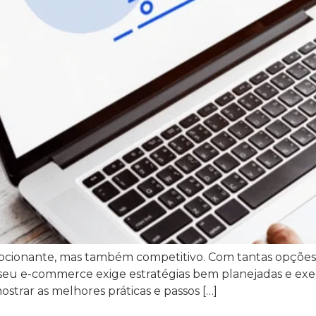
ocionante, mas também competitivo. Com tantas opções 
u e-commerce exige estratégias bem planejadas e execu
ostrar as melhores práticas e passos […]