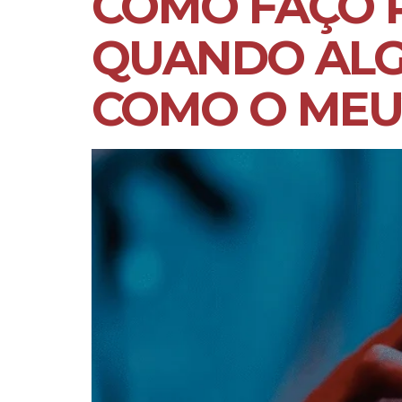
COMO FAÇO 
QUANDO ALG
COMO O MEU