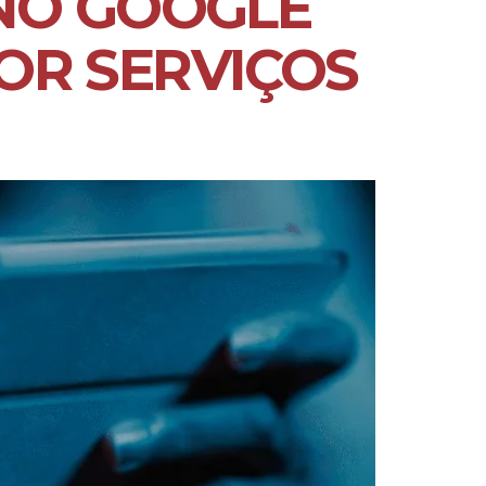
NO GOOGLE
R SERVIÇOS