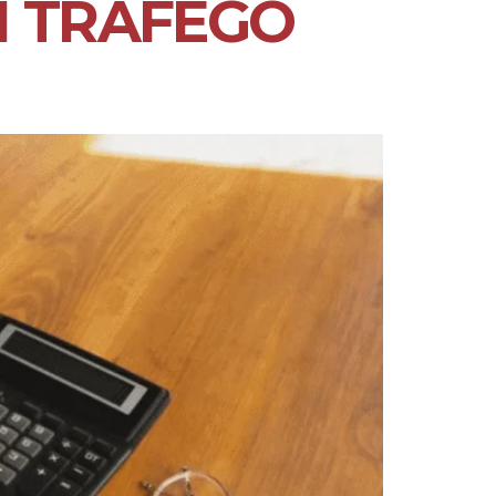
M TRÁFEGO