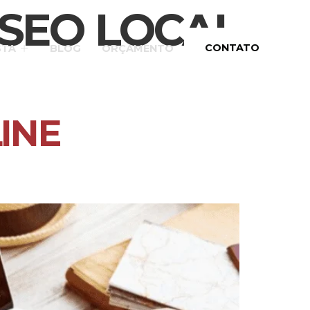
 SEO LOCAL
CONTATO
STA
BLOG
ORÇAMENTO
INE