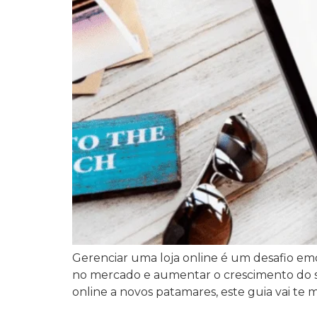
Gerenciar uma loja online é um desafio em
no mercado e aumentar o crescimento do se
online a novos patamares, este guia vai te m