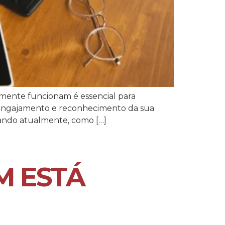
almente funcionam é essencial para
, engajamento e reconhecimento da sua
onando atualmente, como […]
M ESTÁ