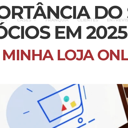
ORTÂNCIA DO
S
CASES
FRANQUIA
CLIENTES
ENTREVI
CIOS EM 2025
MINHA LOJA ONL