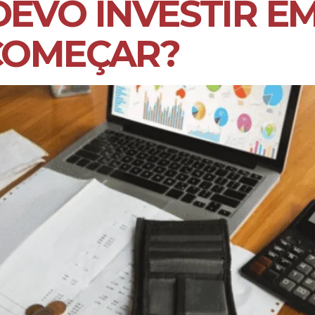
EVO INVESTIR E
COMEÇAR?