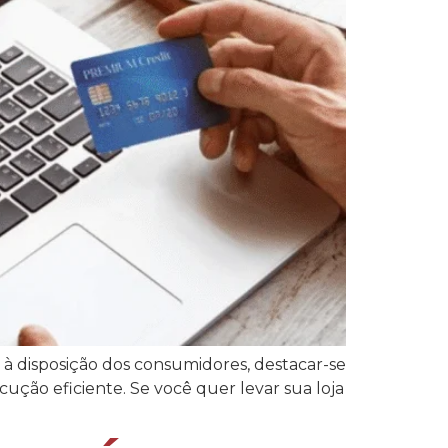
à disposição dos consumidores, destacar-se
ção eficiente. Se você quer levar sua loja