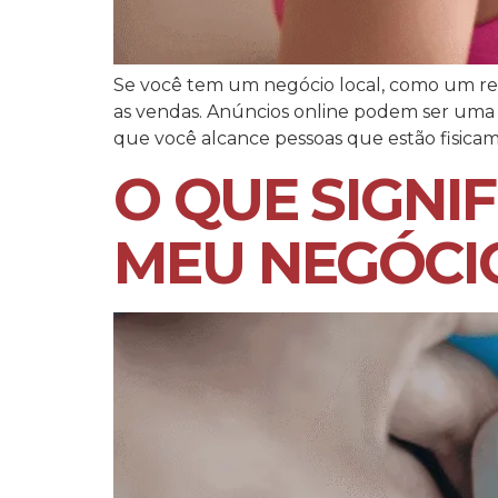
Se você tem um negócio local, como um resta
as vendas. Anúncios online podem ser uma f
que você alcance pessoas que estão fisicam
O QUE SIGNI
MEU NEGÓCI