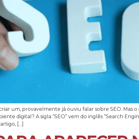
riar um, provavelmente já ouviu falar sobre SEO. Mas o
ente digital? A sigla “SEO” vem do inglês “Search Engine
rtigo, […]