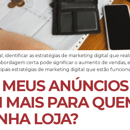
 identificar as estratégias de marketing digital que re
A abordagem certa pode significar o aumento de vendas
ncipais estratégias de marketing digital que estão funci
 MEUS ANÚNCIOS
 MAIS PARA QUE
NHA LOJA?