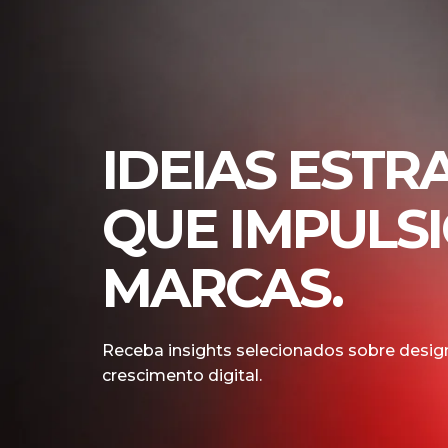
IDEIAS ESTR
QUE IMPULS
MARCAS.
Receba insights selecionados sobre design
crescimento digital.