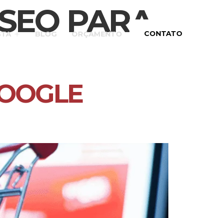
 SEO PARA
CONTATO
STA
BLOG
ORÇAMENTO
GOOGLE