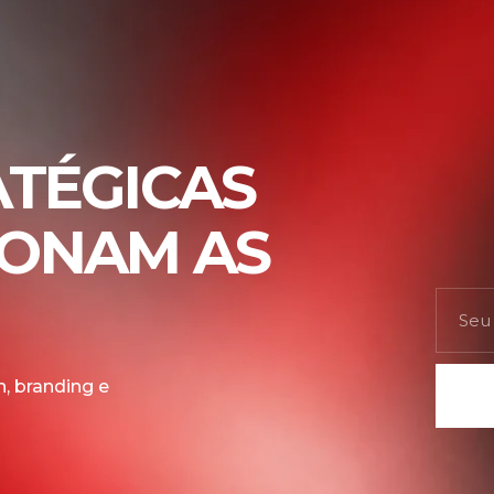
ATÉGICAS
IONAM AS
, branding e