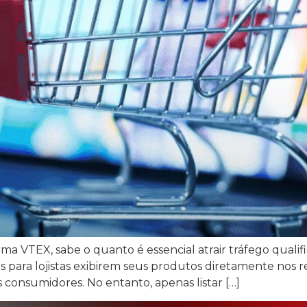
a VTEX, sabe o quanto é essencial atrair tráfego quali
s para lojistas exibirem seus produtos diretamente nos 
 consumidores. No entanto, apenas listar […]