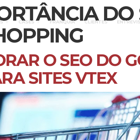
ORTÂNCIA DO
S
CASES
FRANQUIA
CLIENTES
ENTREVI
HOPPING
RAR O SEO DO 
RA SITES VTEX