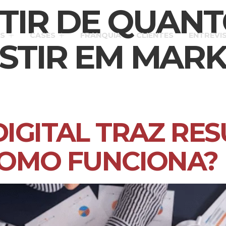
TIR DE QUAN
S
CASES
FRANQUIA
CLIENTES
ENTREVI
STIR EM MARK
IGITAL TRAZ RES
COMO FUNCIONA?