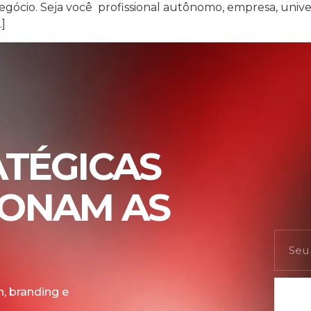
 negócio. Seja você profissional autônomo, empresa, univer
]
ATÉGICAS
IONAM AS
, branding e