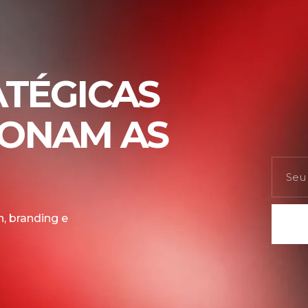
ATÉGICAS
IONAM AS
, branding e