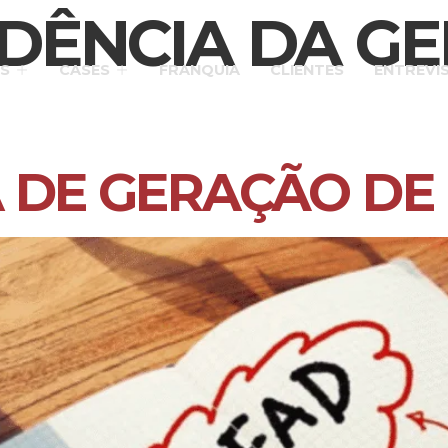
DÊNCIA DA G
S
CASES
FRANQUIA
CLIENTES
ENTREVI
 DE GERAÇÃO DE