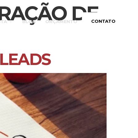
ERAÇÃO DE
CONTATO
STA
BLOG
ORÇAMENTO
 LEADS