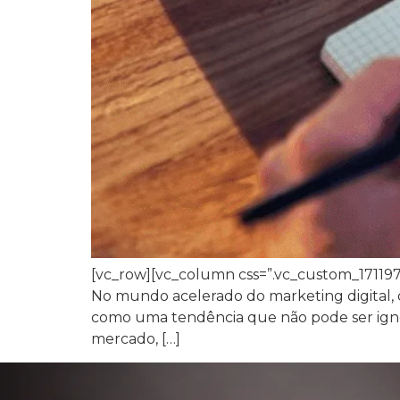
[vc_row][vc_column css=”.vc_custom_171197
No mundo acelerado do marketing digital, o
como uma tendência que não pode ser igno
mercado, […]