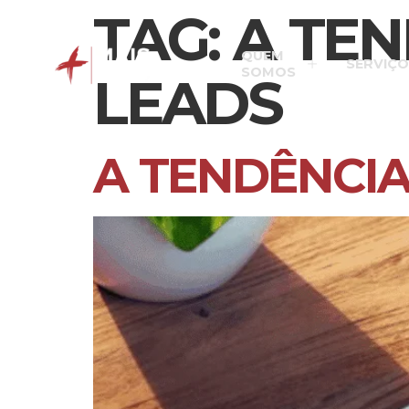
TAG:
A TEN
QUEM
SERVIÇO
SOMOS
LEADS
A TENDÊNCIA