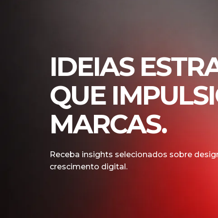
IDEIAS ESTR
QUE IMPULS
MARCAS.
Receba insights selecionados sobre design
crescimento digital.