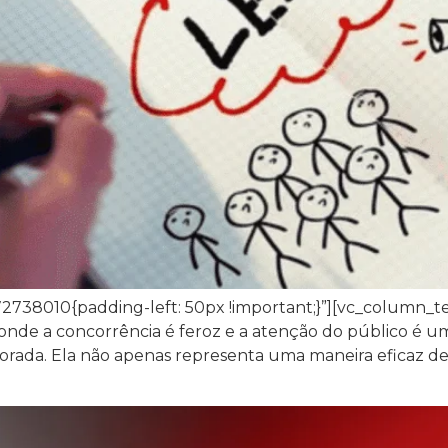
2738010{padding-left: 50px !important;}”][vc_column_te
nde a concorrência é feroz e a atenção do público é um 
rada. Ela não apenas representa uma maneira eficaz de