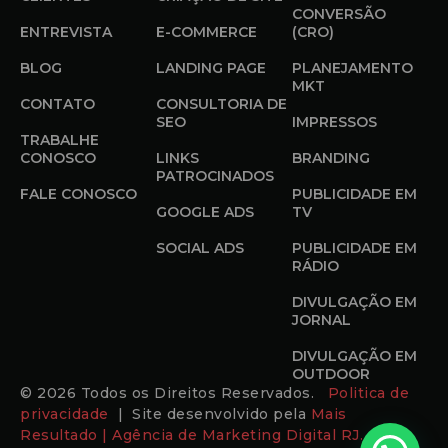
CONVERSÃO
ENTREVISTA
E-COMMERCE
(CRO)
BLOG
LANDING PAGE
PLANEJAMENTO
MKT
CONTATO
CONSULTORIA DE
SEO
IMPRESSOS
TRABALHE
CONOSCO
LINKS
BRANDING
PATROCINADOS
FALE CONOSCO
PUBLICIDADE EM
GOOGLE ADS
TV
SOCIAL ADS
PUBLICIDADE EM
RÁDIO
DIVULGAÇÃO EM
JORNAL
DIVULGAÇÃO EM
OUTDOOR
© 2026 Todos os Direitos Reservados.
Politica de
privacidade
| Site desenvolvido pela
Mais
Resultado | Agência de Marketing Digital RJ.