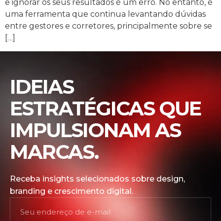
e ignorar os seus resultados é um erro. No entanto, é
uma ferramenta que continua levantando dúvidas
entre gestores e corretores, principalmente sobre se
[…]
IDEIAS
ESTRATÉGICAS QUE
IMPULSIONAM AS
MARCAS.
Receba insights selecionados sobre design,
branding e crescimento digital.