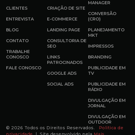
MANAGER
CLIENTES
CRIAÇÃO DE SITE
CONVERSÃO
ENTREVISTA
E-COMMERCE
(CRO)
BLOG
LANDING PAGE
PLANEJAMENTO
MKT
CONTATO
CONSULTORIA DE
SEO
IMPRESSOS
TRABALHE
CONOSCO
LINKS
BRANDING
PATROCINADOS
FALE CONOSCO
PUBLICIDADE EM
GOOGLE ADS
TV
SOCIAL ADS
PUBLICIDADE EM
RÁDIO
DIVULGAÇÃO EM
JORNAL
DIVULGAÇÃO EM
OUTDOOR
© 2026 Todos os Direitos Reservados.
Politica de
privacidade
| Site desenvolvido pela
Mais