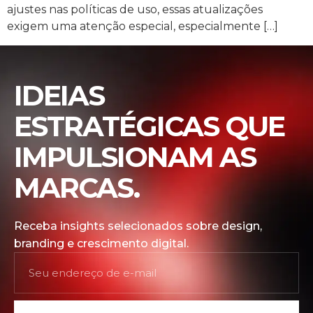
ajustes nas políticas de uso, essas atualizações
exigem uma atenção especial, especialmente […]
IDEIAS
ESTRATÉGICAS QUE
IMPULSIONAM AS
MARCAS.
Receba insights selecionados sobre design,
branding e crescimento digital.