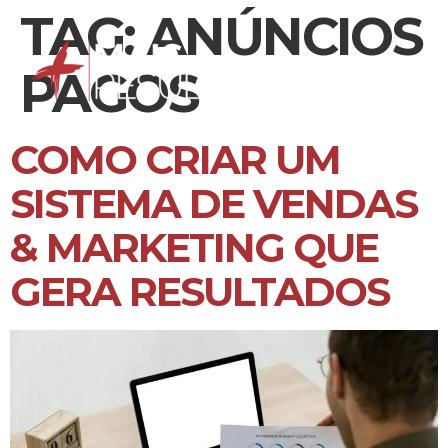
TAG:
ANÚNCIOS
PAGOS
COMO CRIAR UM
SISTEMA DE VENDAS
& MARKETING QUE
GERA RESULTADOS