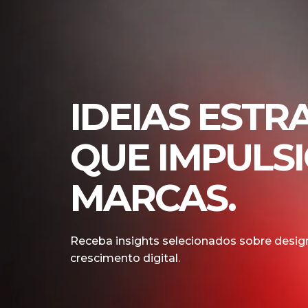
IDEIAS ESTR
QUE IMPULS
MARCAS.
Receba insights selecionados sobre design
crescimento digital.