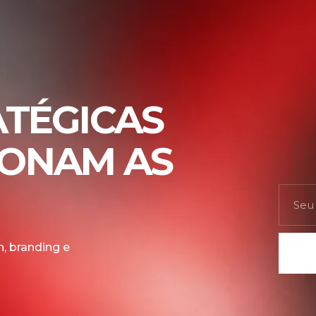
ATÉGICAS
IONAM AS
, branding e