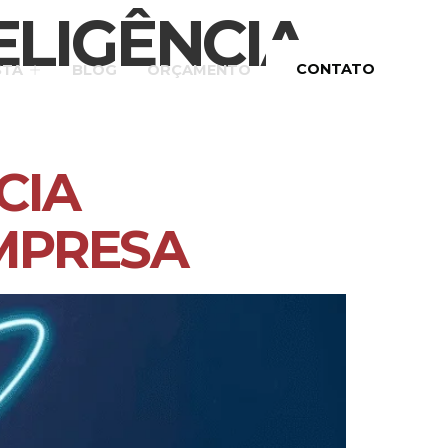
ELIGÊNCIA
CONTATO
STA
BLOG
ORÇAMENTO
CIA
EMPRESA