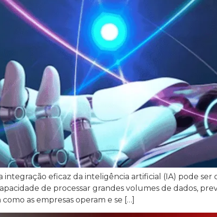
integração eficaz da inteligência artificial (IA) pode se
 capacidade de processar grandes volumes de dados, prev
a como as empresas operam e se […]