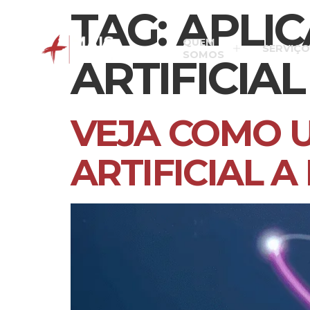
TAG:
APLIC
QUEM
SERVIÇO
SOMOS
ARTIFICIAL
VEJA COMO U
ARTIFICIAL 