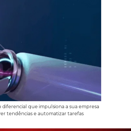
r o diferencial que impulsiona a sua empresa
er tendências e automatizar tarefas