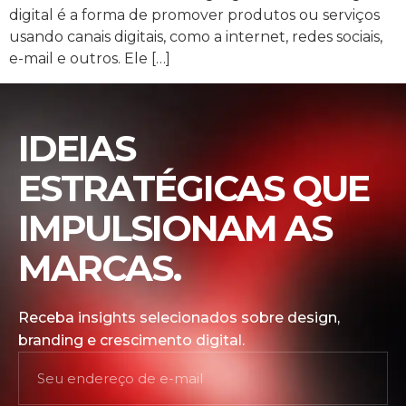
digital é a forma de promover produtos ou serviços
usando canais digitais, como a internet, redes sociais,
e-mail e outros. Ele […]
IDEIAS
ESTRATÉGICAS QUE
IMPULSIONAM AS
MARCAS.
Receba insights selecionados sobre design,
branding e crescimento digital.