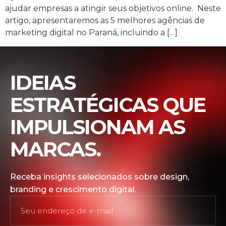
ajudar empresas a atingir seus objetivos online. Neste
artigo, apresentaremos as 5 melhores agências de
marketing digital no Paraná, incluindo a […]
IDEIAS
ESTRATÉGICAS QUE
IMPULSIONAM AS
MARCAS.
Receba insights selecionados sobre design,
branding e crescimento digital.