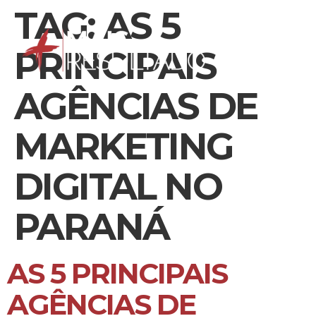
TAG:
AS 5
PRINCIPAIS
AGÊNCIAS DE
MARKETING
DIGITAL NO
PARANÁ
AS 5 PRINCIPAIS
AGÊNCIAS DE