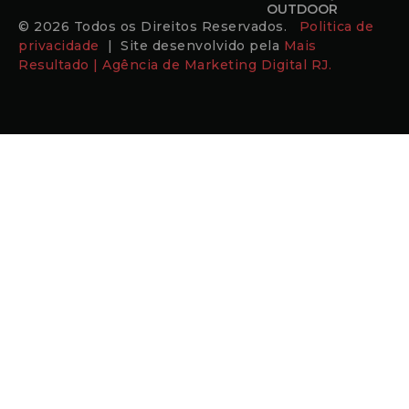
OUTDOOR
© 2026 Todos os Direitos Reservados.
Politica de
privacidade
| Site desenvolvido pela
Mais
Resultado | Agência de Marketing Digital RJ.