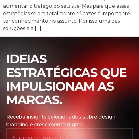
aumentar o tráfego do seu site. Mas para que essas
estratégias sejam totalmente eficazes é importante
ter conhecimento no assunto. Por isso uma das
soluções é a […]
IDEIAS
ESTRATÉGICAS QUE
IMPULSIONAM AS
MARCAS.
Receba insights selecionados sobre design,
branding e crescimento digital.