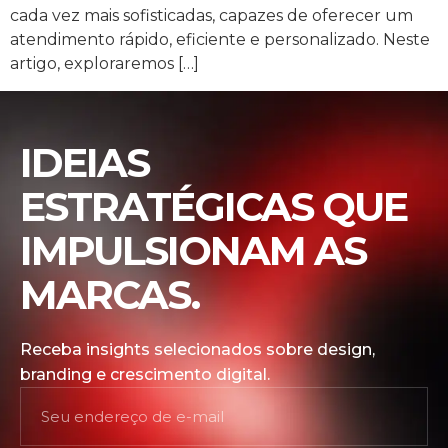
cada vez mais sofisticadas, capazes de oferecer um
atendimento rápido, eficiente e personalizado. Neste
artigo, exploraremos […]
IDEIAS
ESTRATÉGICAS QUE
IMPULSIONAM AS
MARCAS.
Receba insights selecionados sobre design,
branding e crescimento digital.