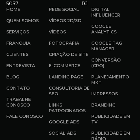
5057
RJ
HOME
REDE SOCIAL
DIGITAL
INFLUENCER
QUEM SOMOS
VÍDEOS 2D/3D
GOOGLE
SERVIÇOS
VÍDEOS
ANALYTICS
FRANQUIA
FOTOGRAFIA
GOOGLE TAG
MANAGER
CLIENTES
CRIAÇÃO DE SITE
CONVERSÃO
ENTREVISTA
E-COMMERCE
(CRO)
BLOG
LANDING PAGE
PLANEJAMENTO
MKT
CONTATO
CONSULTORIA DE
SEO
IMPRESSOS
TRABALHE
CONOSCO
LINKS
BRANDING
PATROCINADOS
FALE CONOSCO
PUBLICIDADE EM
GOOGLE ADS
TV
SOCIAL ADS
PUBLICIDADE EM
RÁDIO