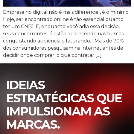
Empresa no digital não é mais diferencial, é o mínimo.
Hoje, ser encontrado online é tão essencial quanto
ter um CNPJ. E, enquanto você adia essa decisão,
seus concorrentes já estão aparecendo nas buscas,
conquistando audiência e faturando. Mais de 70%
dos consumidores pesquisam na internet antes de
decidir onde comprar, o que contratar […]
IDEIAS
ESTRATÉGICAS QUE
IMPULSIONAM AS
MARCAS.