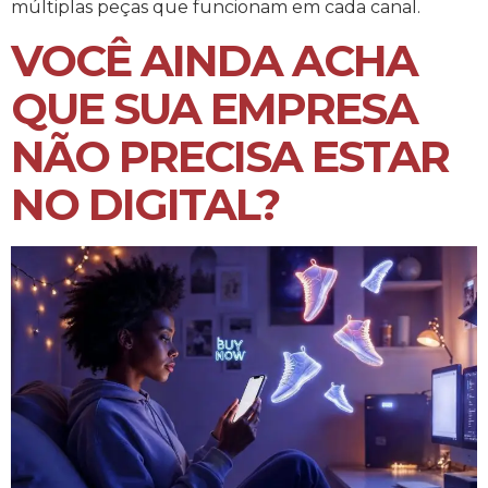
múltiplas peças que funcionam em cada canal.
VOCÊ AINDA ACHA
QUE SUA EMPRESA
NÃO PRECISA ESTAR
NO DIGITAL?