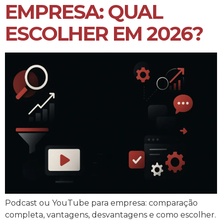
EMPRESA: QUAL
ESCOLHER EM 2026?
Podcast ou YouTube para empresa: comparação
completa, vantagens, desvantagens e como escolher.