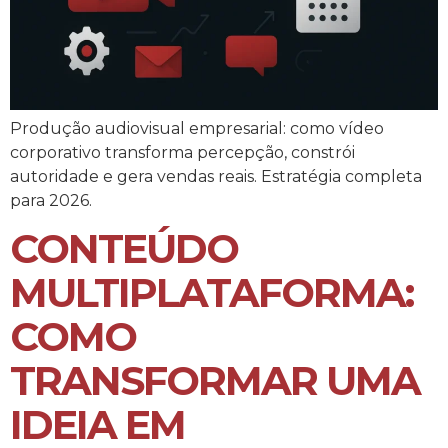
Produção audiovisual empresarial: como vídeo
corporativo transforma percepção, constrói
autoridade e gera vendas reais. Estratégia completa
para 2026.
CONTEÚDO
MULTIPLATAFORMA:
COMO
TRANSFORMAR UMA
IDEIA EM