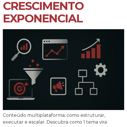
CRESCIMENTO
EXPONENCIAL
Conteúdo multiplataforma: como estruturar,
executar e escalar. Descubra como 1 tema vira