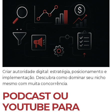
Criar autoridade digital: estratégia, posicionamento e
implementação. Descubra como dominar seu nicho
mesmo com muita concorrência.
PODCAST OU
YOUTUBE PARA