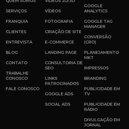
QUEM SOMOS
VÍDEOS 2D/3D
GOOGLE
SERVIÇOS
VÍDEOS
ANALYTICS
FRANQUIA
FOTOGRAFIA
GOOGLE TAG
MANAGER
CLIENTES
CRIAÇÃO DE SITE
CONVERSÃO
ENTREVISTA
E-COMMERCE
(CRO)
BLOG
LANDING PAGE
PLANEJAMENTO
MKT
CONTATO
CONSULTORIA DE
SEO
IMPRESSOS
TRABALHE
CONOSCO
LINKS
BRANDING
PATROCINADOS
FALE CONOSCO
PUBLICIDADE EM
GOOGLE ADS
TV
SOCIAL ADS
PUBLICIDADE EM
RÁDIO
DIVULGAÇÃO EM
JORNAL