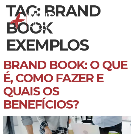
TAG:
BRAND
BOOK
EXEMPLOS
BRAND BOOK: O QUE
É, COMO FAZER E
QUAIS OS
BENEFÍCIOS?