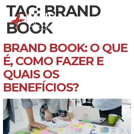
TAG:
BRAND
BOOK
BRAND BOOK: O QUE
É, COMO FAZER E
QUAIS OS
BENEFÍCIOS?