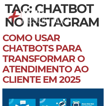
TAG:
CHATBOT
NO INSTAGRAM
COMO USAR
CHATBOTS PARA
TRANSFORMAR O
ATENDIMENTO AO
CLIENTE EM 2025