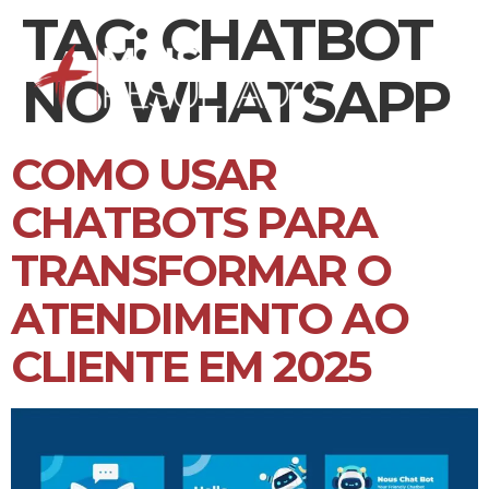
TAG:
CHATBOT
NO WHATSAPP
COMO USAR
CHATBOTS PARA
TRANSFORMAR O
ATENDIMENTO AO
CLIENTE EM 2025