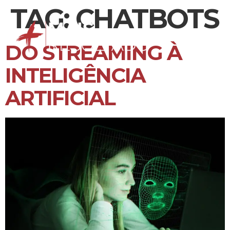
TAG:
CHATBOTS
DO STREAMING À
INTELIGÊNCIA
ARTIFICIAL