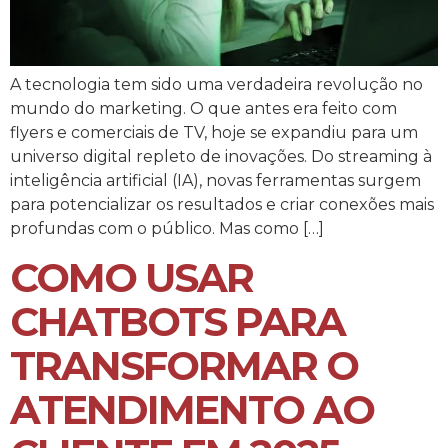
A tecnologia tem sido uma verdadeira revolução no
mundo do marketing. O que antes era feito com
flyers e comerciais de TV, hoje se expandiu para um
universo digital repleto de inovações. Do streaming à
inteligência artificial (IA), novas ferramentas surgem
para potencializar os resultados e criar conexões mais
profundas com o público. Mas como […]
COMO USAR
CHATBOTS PARA
TRANSFORMAR O
ATENDIMENTO AO