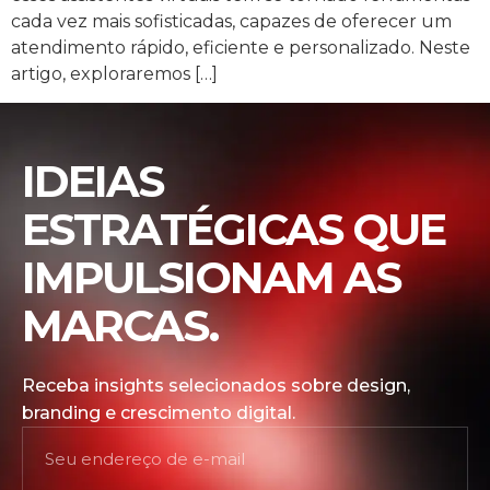
cada vez mais sofisticadas, capazes de oferecer um
atendimento rápido, eficiente e personalizado. Neste
artigo, exploraremos […]
IDEIAS
ESTRATÉGICAS QUE
IMPULSIONAM AS
MARCAS.
Receba insights selecionados sobre design,
branding e crescimento digital.