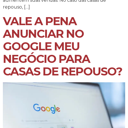
aumentem suas vendas. No caso das casas de
repouso, […]
VALE A PENA
ANUNCIAR NO
GOOGLE MEU
NEGÓCIO PARA
CASAS DE REPOUSO?