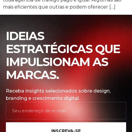
mais eficientes que outras e podem oferecer […]
IDEIAS
ESTRATÉGICAS QUE
IMPULSIONAM AS
MARCAS.
Receba insights selecionados sobre design,
branding e crescimento digital.
INSCREVA-SE