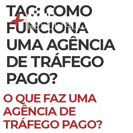
TAG:
COMO
FUNCIONA
UMA AGÊNCIA
DE TRÁFEGO
PAGO?
O QUE FAZ UMA
AGÊNCIA DE
TRÁFEGO PAGO?