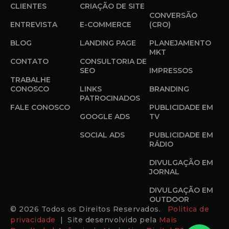
CLIENTES
CRIAÇÃO DE SITE
CONVERSÃO
ENTREVISTA
E-COMMERCE
(CRO)
BLOG
LANDING PAGE
PLANEJAMENTO
MKT
CONTATO
CONSULTORIA DE
SEO
IMPRESSOS
TRABALHE
CONOSCO
LINKS
BRANDING
PATROCINADOS
FALE CONOSCO
PUBLICIDADE EM
GOOGLE ADS
TV
SOCIAL ADS
PUBLICIDADE EM
RÁDIO
DIVULGAÇÃO EM
JORNAL
DIVULGAÇÃO EM
OUTDOOR
© 2026 Todos os Direitos Reservados.
Politica de
privacidade
| Site desenvolvido pela
Mais