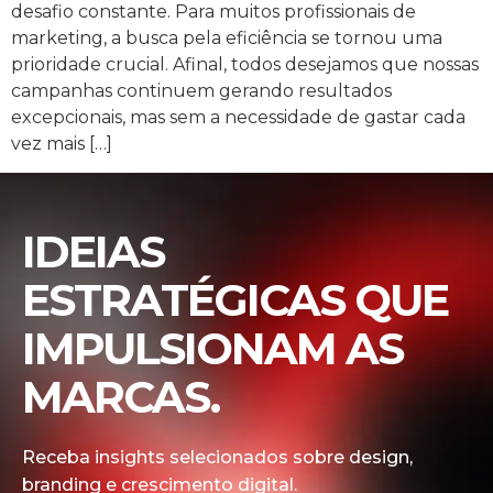
desafio constante. Para muitos profissionais de
marketing, a busca pela eficiência se tornou uma
prioridade crucial. Afinal, todos desejamos que nossas
campanhas continuem gerando resultados
excepcionais, mas sem a necessidade de gastar cada
vez mais […]
IDEIAS
ESTRATÉGICAS QUE
IMPULSIONAM AS
MARCAS.
Receba insights selecionados sobre design,
branding e crescimento digital.