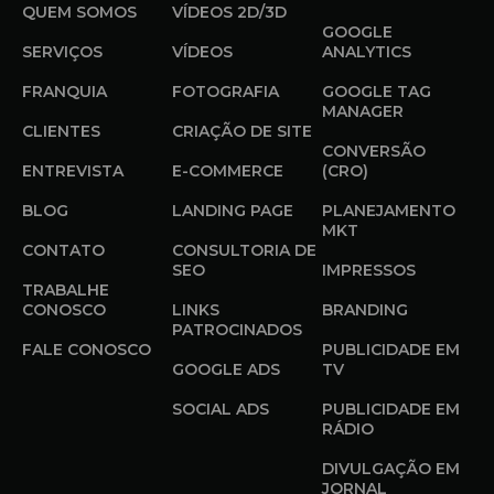
QUEM SOMOS
VÍDEOS 2D/3D
GOOGLE
SERVIÇOS
VÍDEOS
ANALYTICS
FRANQUIA
FOTOGRAFIA
GOOGLE TAG
MANAGER
CLIENTES
CRIAÇÃO DE SITE
CONVERSÃO
ENTREVISTA
E-COMMERCE
(CRO)
BLOG
LANDING PAGE
PLANEJAMENTO
MKT
CONTATO
CONSULTORIA DE
SEO
IMPRESSOS
TRABALHE
CONOSCO
LINKS
BRANDING
PATROCINADOS
FALE CONOSCO
PUBLICIDADE EM
GOOGLE ADS
TV
SOCIAL ADS
PUBLICIDADE EM
RÁDIO
DIVULGAÇÃO EM
JORNAL