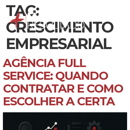
TAG:
CRESCIMENTO
EMPRESARIAL
AGÊNCIA FULL
SERVICE: QUANDO
CONTRATAR E COMO
ESCOLHER A CERTA