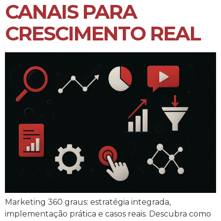
CANAIS PARA
CRESCIMENTO REAL
Marketing 360 graus: estratégia integrada,
implementação prática e casos reais. Descubra como