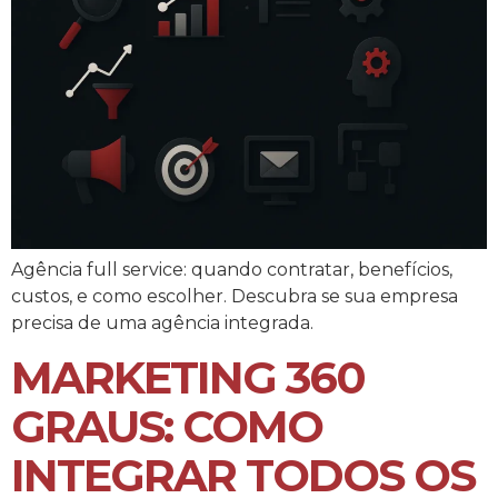
Agência full service: quando contratar, benefícios,
custos, e como escolher. Descubra se sua empresa
precisa de uma agência integrada.
MARKETING 360
GRAUS: COMO
INTEGRAR TODOS OS