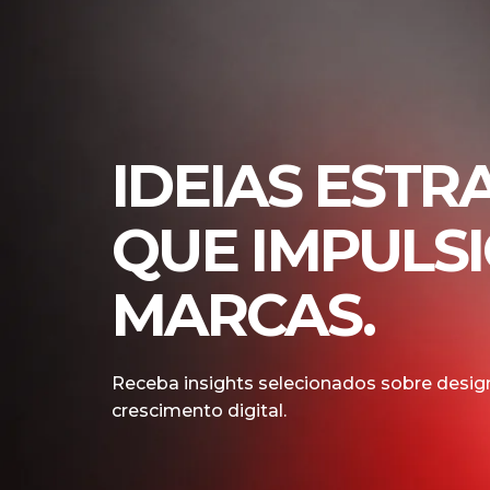
IDEIAS ESTR
QUE IMPULS
MARCAS.
Receba insights selecionados sobre design
crescimento digital.