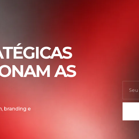
ATÉGICAS
IONAM AS
, branding e