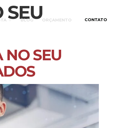
 SEU
CONTATO
STA
BLOG
ORÇAMENTO
A NO SEU
ADOS