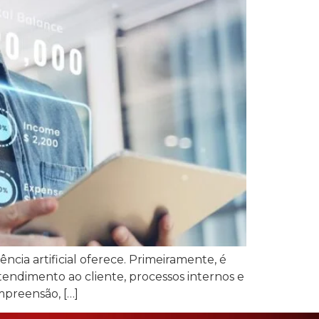
cia artificial oferece. Primeiramente, é
atendimento ao cliente, processos internos e
ompreensão, […]