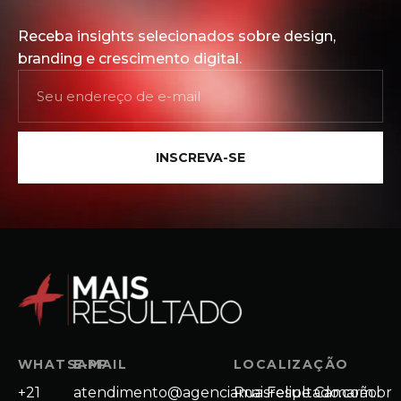
Receba insights selecionados sobre design,
branding e crescimento digital.
INSCREVA-SE
WHATSAPP
E-MAIL
LOCALIZAÇÃO
+21
atendimento@agenciamaisresultado.com.br
Rua Felipe Camarão