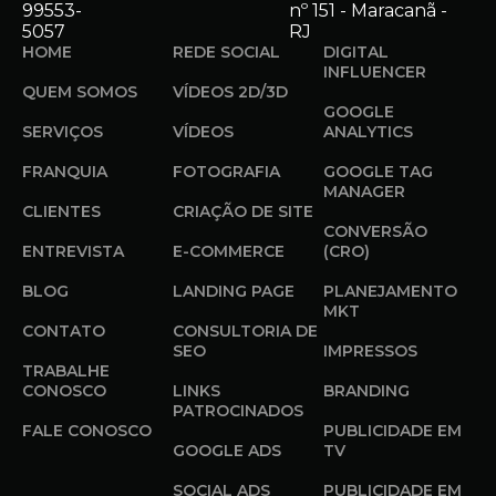
99553-
nº 151 - Maracanã -
5057
RJ
HOME
REDE SOCIAL
DIGITAL
INFLUENCER
QUEM SOMOS
VÍDEOS 2D/3D
GOOGLE
SERVIÇOS
VÍDEOS
ANALYTICS
FRANQUIA
FOTOGRAFIA
GOOGLE TAG
MANAGER
CLIENTES
CRIAÇÃO DE SITE
CONVERSÃO
ENTREVISTA
E-COMMERCE
(CRO)
BLOG
LANDING PAGE
PLANEJAMENTO
MKT
CONTATO
CONSULTORIA DE
SEO
IMPRESSOS
TRABALHE
CONOSCO
LINKS
BRANDING
PATROCINADOS
FALE CONOSCO
PUBLICIDADE EM
GOOGLE ADS
TV
SOCIAL ADS
PUBLICIDADE EM