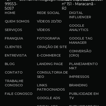
99553-
nº 151 - Maracanã -
5057
RJ
HOME
REDE SOCIAL
DIGITAL
INFLUENCER
QUEM SOMOS
VÍDEOS 2D/3D
GOOGLE
SERVIÇOS
VÍDEOS
ANALYTICS
FRANQUIA
FOTOGRAFIA
GOOGLE TAG
MANAGER
CLIENTES
CRIAÇÃO DE SITE
CONVERSÃO
ENTREVISTA
E-COMMERCE
(CRO)
BLOG
LANDING PAGE
PLANEJAMENTO
MKT
CONTATO
CONSULTORIA DE
SEO
IMPRESSOS
TRABALHE
CONOSCO
LINKS
BRANDING
PATROCINADOS
FALE CONOSCO
PUBLICIDADE EM
GOOGLE ADS
TV