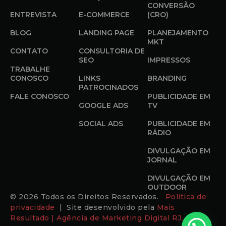
CONVERSÃO
ENTREVISTA
E-COMMERCE
(CRO)
BLOG
LANDING PAGE
PLANEJAMENTO
MKT
CONTATO
CONSULTORIA DE
SEO
IMPRESSOS
TRABALHE
CONOSCO
LINKS
BRANDING
PATROCINADOS
FALE CONOSCO
PUBLICIDADE EM
GOOGLE ADS
TV
SOCIAL ADS
PUBLICIDADE EM
RÁDIO
DIVULGAÇÃO EM
JORNAL
DIVULGAÇÃO EM
OUTDOOR
© 2026 Todos os Direitos Reservados.
Politica de
privacidade
| Site desenvolvido pela
Mais
Resultado | Agência de Marketing Digital RJ.