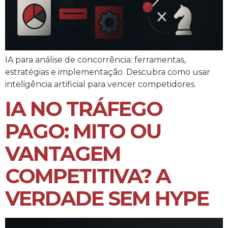
IA para análise de concorrência: ferramentas,
estratégias e implementação. Descubra como usar
inteligência artificial para vencer competidores.
IA NO TRÁFEGO
PAGO: MITO OU
VANTAGEM
COMPETITIVA? A
VERDADE SEM HYPE