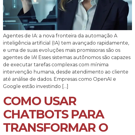
Agentes de IA: a nova fronteira da automação A
inteligência artificial (IA) tem avançado rapidamente,
e uma de suas evoluções mais promissoras são os
agentes de IA! Esses sistemas autônomos são capazes
de executar tarefas complexas com mínima
intervenção humana, desde atendimento ao cliente
até análise de dados. Empresas como OpenAI e
Google estão investindo […]
COMO USAR
CHATBOTS PARA
TRANSFORMAR O