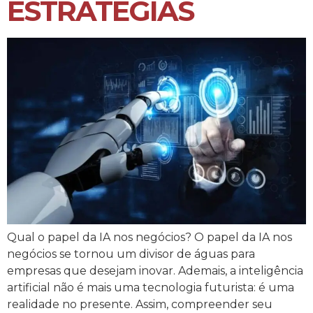
ESTRATÉGIAS
Qual o papel da IA nos negócios? O papel da IA nos
negócios se tornou um divisor de águas para
empresas que desejam inovar. Ademais, a inteligência
artificial não é mais uma tecnologia futurista: é uma
realidade no presente. Assim, compreender seu