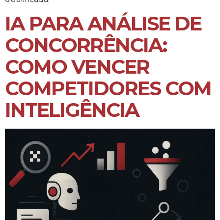
IA PARA ANÁLISE DE
CONCORRÊNCIA:
COMO VENCER
COMPETIDORES COM
INTELIGÊNCIA