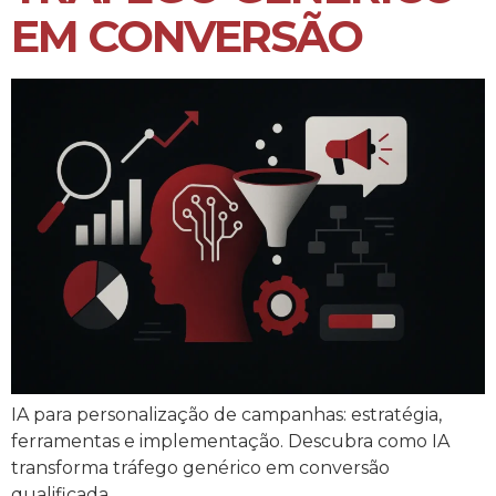
EM CONVERSÃO
IA para personalização de campanhas: estratégia,
ferramentas e implementação. Descubra como IA
transforma tráfego genérico em conversão
qualificada.