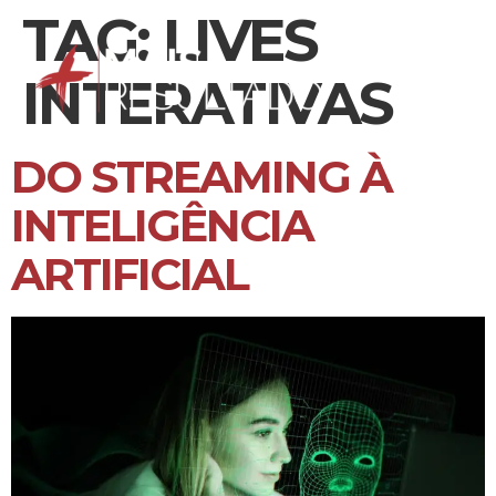
TAG:
LIVES
INTERATIVAS
DO STREAMING À
INTELIGÊNCIA
ARTIFICIAL