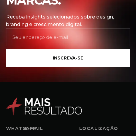
MARCAS.
Receba insights selecionados sobre design,
branding e crescimento digital.
INSCREVA-SE
WHATSAPP
E-MAIL
LOCALIZAÇÃO