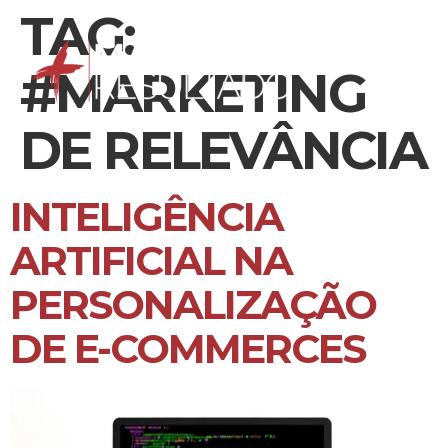
TAG:
#MARKETING
DE RELEVÂNCIA
INTELIGÊNCIA
ARTIFICIAL NA
PERSONALIZAÇÃO
DE E-COMMERCES