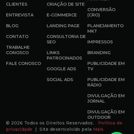
CLIENTES
CRIAÇÃO DE SITE
CONVERSÃO
ENTREVISTA
E-COMMERCE
(CRO)
BLOG
LANDING PAGE
PLANEJAMENTO
MKT
CONTATO
CONSULTORIA DE
SEO
IMPRESSOS
TRABALHE
CONOSCO
LINKS
BRANDING
PATROCINADOS
FALE CONOSCO
PUBLICIDADE EM
GOOGLE ADS
TV
SOCIAL ADS
PUBLICIDADE EM
RÁDIO
DIVULGAÇÃO EM
JORNAL
DIVULGAÇÃO EM
OUTDOOR
© 2026 Todos os Direitos Reservados.
Politica de
privacidade
| Site desenvolvido pela
Mais