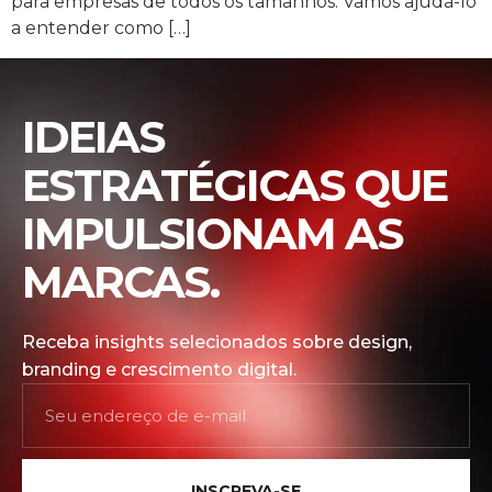
para empresas de todos os tamanhos. Vamos ajudá-lo
a entender como […]
IDEIAS
ESTRATÉGICAS QUE
IMPULSIONAM AS
MARCAS.
Receba insights selecionados sobre design,
branding e crescimento digital.
INSCREVA-SE