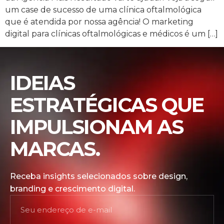
um case de sucesso de uma clínica oftalmológica
que é atendida por nossa agência! O marketing
digital para clínicas oftalmológicas e médicos é um […]
IDEIAS
ESTRATÉGICAS QUE
IMPULSIONAM AS
MARCAS.
Receba insights selecionados sobre design,
branding e crescimento digital.