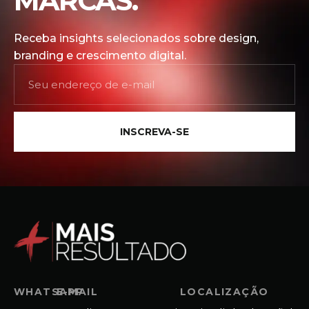
MARCAS.
Receba insights selecionados sobre design,
branding e crescimento digital.
INSCREVA-SE
WHATSAPP
E-MAIL
LOCALIZAÇÃO