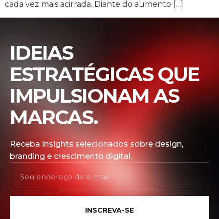
cada vez mais acirrada. Diante do aumento […]
IDEIAS
ESTRATÉGICAS QUE
IMPULSIONAM AS
MARCAS.
Receba insights selecionados sobre design,
branding e crescimento digital.
INSCREVA-SE