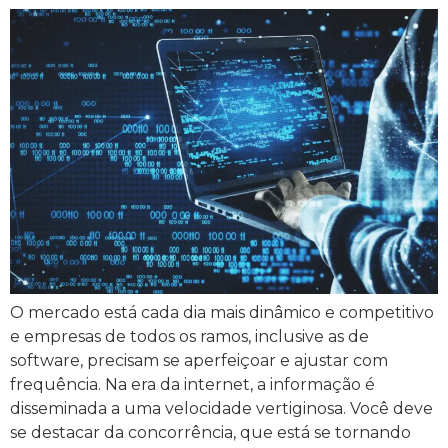
O mercado está cada dia mais dinâmico e competitivo
e empresas de todos os ramos, inclusive as de
software, precisam se aperfeiçoar e ajustar com
frequência. Na era da internet, a informação é
disseminada a uma velocidade vertiginosa. Você deve
se destacar da concorrência, que está se tornando