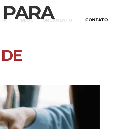
 PARA
CONTATO
STA
BLOG
ORÇAMENTO
 DE