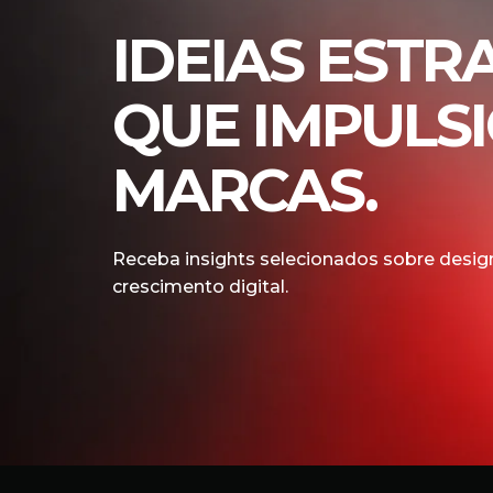
IDEIAS ESTR
QUE IMPULS
MARCAS.
Receba insights selecionados sobre design
crescimento digital.