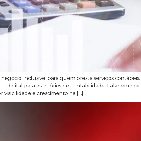
 negócio, inclusive, para quem presta serviços contábei
g digital para escritórios de contabilidade. Falar em m
visibilidade e crescimento na […]