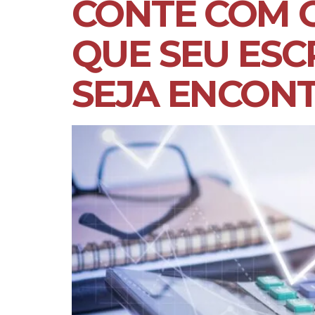
CONTE COM O
QUE SEU ESC
SEJA ENCON