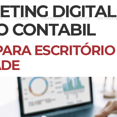
TING DIGITAL
S
CASES
FRANQUIA
CLIENTES
ENTREVI
O CONTABIL
ARA ESCRITÓRIO
ADE