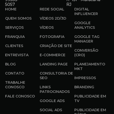
5057
RJ
HOME
REDE SOCIAL
DIGITAL
INFLUENCER
QUEM SOMOS
VÍDEOS 2D/3D
GOOGLE
SERVIÇOS
VÍDEOS
ANALYTICS
FRANQUIA
FOTOGRAFIA
GOOGLE TAG
MANAGER
CLIENTES
CRIAÇÃO DE SITE
CONVERSÃO
ENTREVISTA
E-COMMERCE
(CRO)
BLOG
LANDING PAGE
PLANEJAMENTO
MKT
CONTATO
CONSULTORIA DE
SEO
IMPRESSOS
TRABALHE
CONOSCO
LINKS
BRANDING
PATROCINADOS
FALE CONOSCO
PUBLICIDADE EM
GOOGLE ADS
TV
SOCIAL ADS
PUBLICIDADE EM