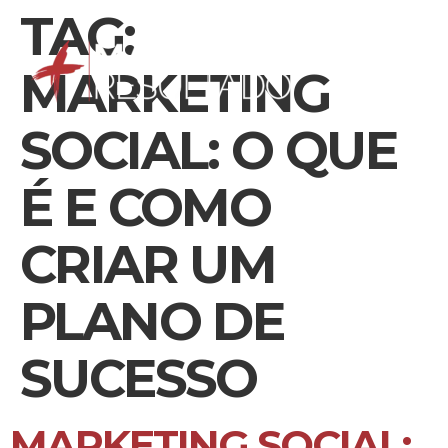
TAG:
MARKETING
SOCIAL: O QUE
É E COMO
CRIAR UM
PLANO DE
SUCESSO
MARKETING SOCIAL: