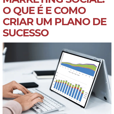
O QUE É E COMO
CRIAR UM PLANO DE
SUCESSO