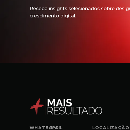
Receba insights selecionados sobre design
crescimento digital.
WHATSAPP
E-MAIL
LOCALIZAÇÃO