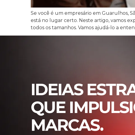
Se você é um empresário em Guarulhos, São
está no lugar certo. Neste artigo, vamos e
todos os tamanhos. Vamos ajudá-lo a enten
IDEIAS ESTR
QUE IMPULS
MARCAS.