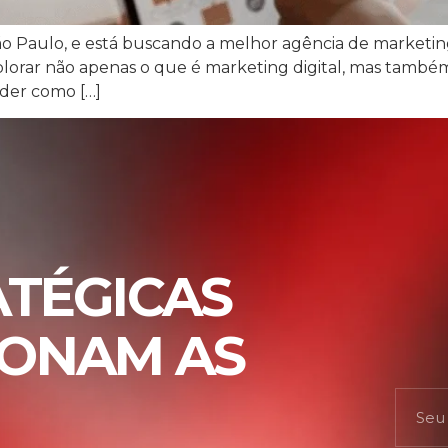
 Paulo, e está buscando a melhor agência de marketing 
xplorar não apenas o que é marketing digital, mas també
der como […]
ATÉGICAS
IONAM AS