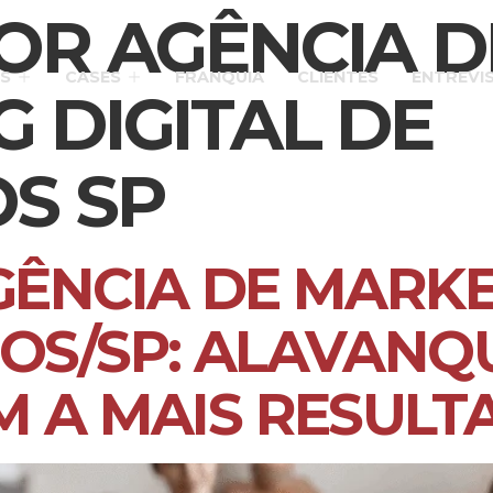
OR AGÊNCIA D
S
CASES
FRANQUIA
CLIENTES
ENTREVI
 DIGITAL DE
S SP
ÊNCIA DE MARKE
OS/SP: ALAVANQ
M A MAIS RESULT