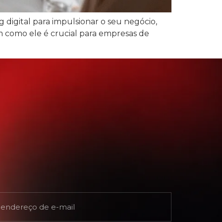
digital para impulsionar o seu negócio,
m como ele é crucial para empresas de