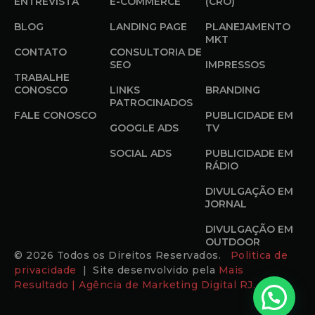
ENTREVISTA
E-COMMERCE
(CRO)
BLOG
LANDING PAGE
PLANEJAMENTO
MKT
CONTATO
CONSULTORIA DE
SEO
IMPRESSOS
TRABALHE
CONOSCO
LINKS
BRANDING
PATROCINADOS
FALE CONOSCO
PUBLICIDADE EM
GOOGLE ADS
TV
SOCIAL ADS
PUBLICIDADE EM
RÁDIO
DIVULGAÇÃO EM
JORNAL
DIVULGAÇÃO EM
OUTDOOR
© 2026 Todos os Direitos Reservados.
Politica de
privacidade
| Site desenvolvido pela
Mais
Resultado | Agência de Marketing Digital RJ.