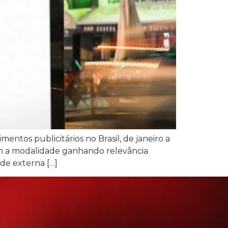
ntos publicitários no Brasil, de janeiro a
om a modalidade ganhando relevância
de externa […]