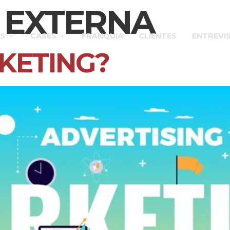
 EXTERNA
S
CASES
FRANQUIA
CLIENTES
ENTREVI
KETING?