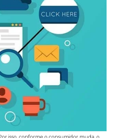
or isso, conforme o consumidor muda, o