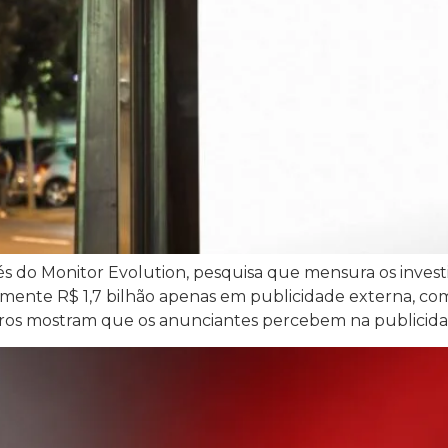
 do Monitor Evolution, pesquisa que mensura os investime
amente R$ 1,7 bilhão apenas em publicidade externa, c
meros mostram que os anunciantes percebem na publicida