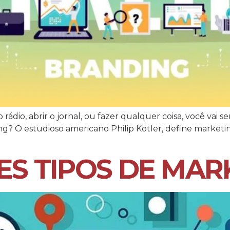
o rádio, abrir o jornal, ou fazer qualquer coisa, você va
? O estudioso americano Philip Kotler, define marketing
ES TIPOS DE MAR