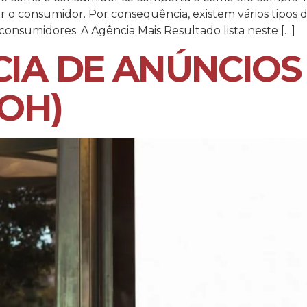
consumidor. Por consequência, existem vários tipos d
 consumidores. A Agência Mais Resultado lista neste […]
IA DE ANÚNCIOS
OH)