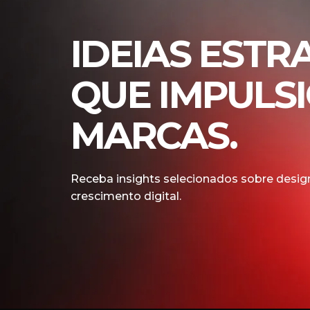
IDEIAS ESTR
QUE IMPULS
MARCAS.
Receba insights selecionados sobre design
crescimento digital.