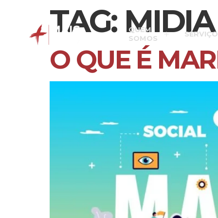
TAG:
MIDIA
QUEM
SERVIÇO
SOMOS
O QUE É MAR