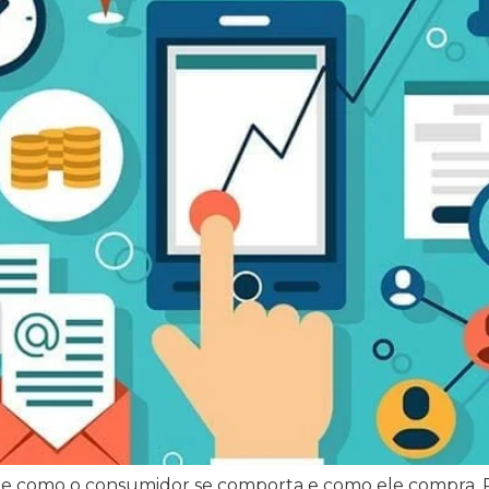
de como o consumidor se comporta e como ele compra. P