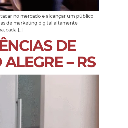
estacar no mercado e alcançar um público
ias de marketing digital altamente
a, cada […]
GÊNCIAS DE
 ALEGRE – RS