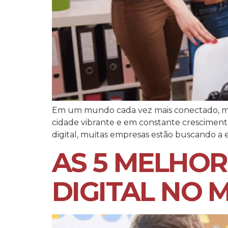
Em um mundo cada vez mais conectado, ma
cidade vibrante e em constante crescimento
digital, muitas empresas estão buscando a e
AS 5 MELHOR
DIGITAL NO 