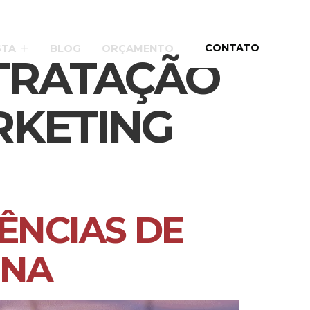
CONTATO
STA
BLOG
ORÇAMENTO
TRATAÇÃO
RKETING
ÊNCIAS DE
INA