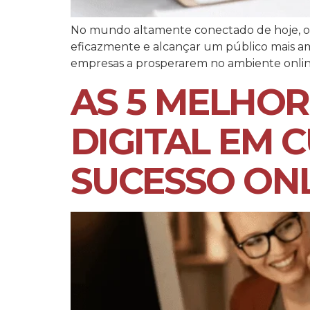
No mundo altamente conectado de hoje, o m
eficazmente e alcançar um público mais amp
empresas a prosperarem no ambiente online
AS 5 MELHOR
DIGITAL EM 
SUCESSO ON