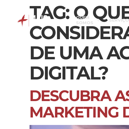
TAG:
O QUE
QUEM
SERVIÇO
SOMOS
CONSIDER
DE UMA A
DIGITAL?
DESCUBRA AS
MARKETING D