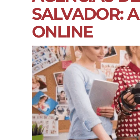
SALVADOR: 
ONLINE