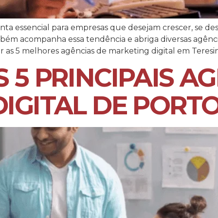
nta essencial para empresas que desejam crescer, se d
também acompanha essa tendência e abriga diversas agênc
r as 5 melhores agências de marketing digital em Teresin
 5 PRINCIPAIS A
IGITAL DE PORTO