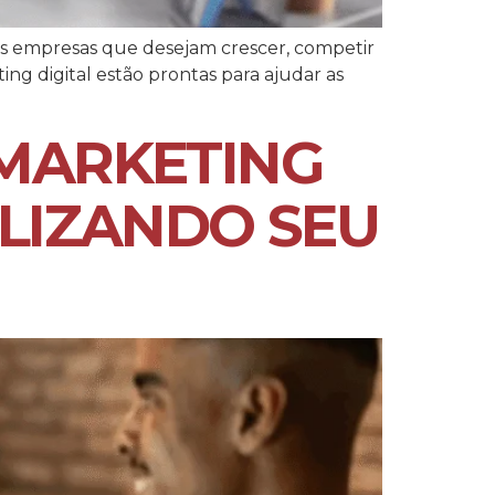
as empresas que desejam crescer, competir
ng digital estão prontas para ajudar as
 MARKETING
ALIZANDO SEU