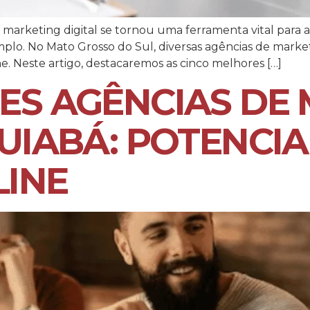
arketing digital se tornou uma ferramenta vital para 
lo. No Mato Grosso do Sul, diversas agências de marketi
. Neste artigo, destacaremos as cinco melhores […]
ES AGÊNCIAS DE
CUIABÁ: POTENCI
LINE