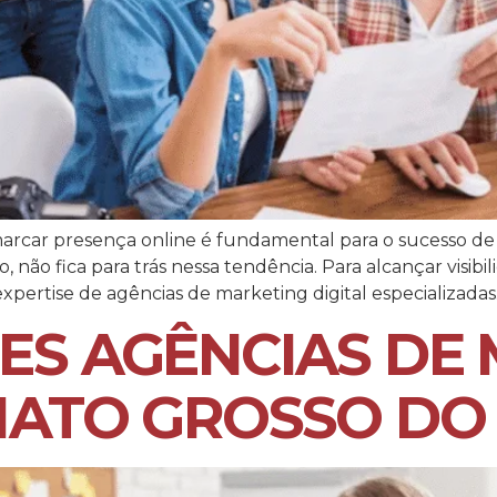
rcar presença online é fundamental para o sucesso d
, não fica para trás nessa tendência. Para alcançar visi
xpertise de agências de marketing digital especializadas.
ES AGÊNCIAS DE
MATO GROSSO DO