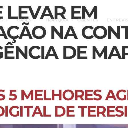
 LEVAR EM
S
CASES
FRANQUIA
CLIENTES
ENTREVI
AÇÃO NA CON
GÊNCIA DE MA
 5 MELHORES AG
IGITAL DE TERES