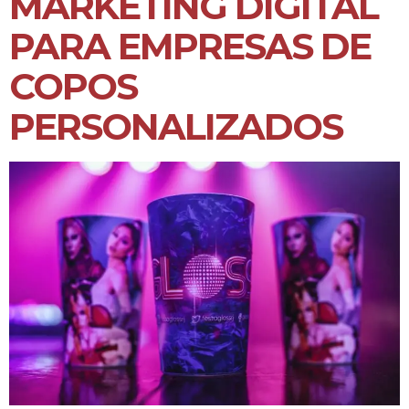
MARKETING DIGITAL
PARA EMPRESAS DE
COPOS
PERSONALIZADOS