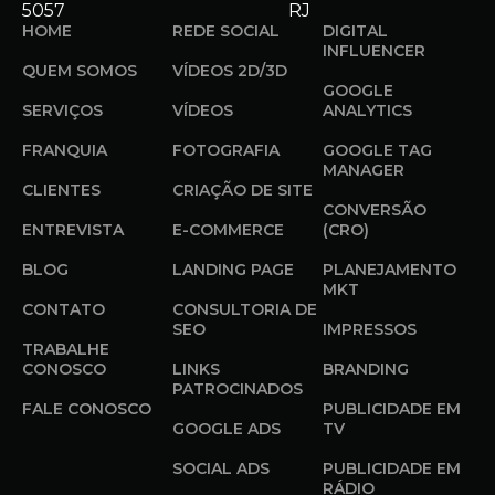
5057
RJ
HOME
REDE SOCIAL
DIGITAL
INFLUENCER
QUEM SOMOS
VÍDEOS 2D/3D
GOOGLE
SERVIÇOS
VÍDEOS
ANALYTICS
FRANQUIA
FOTOGRAFIA
GOOGLE TAG
MANAGER
CLIENTES
CRIAÇÃO DE SITE
CONVERSÃO
ENTREVISTA
E-COMMERCE
(CRO)
BLOG
LANDING PAGE
PLANEJAMENTO
MKT
CONTATO
CONSULTORIA DE
SEO
IMPRESSOS
TRABALHE
CONOSCO
LINKS
BRANDING
PATROCINADOS
FALE CONOSCO
PUBLICIDADE EM
GOOGLE ADS
TV
SOCIAL ADS
PUBLICIDADE EM
RÁDIO