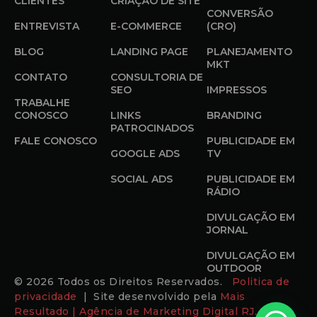
CLIENTES
CRIAÇÃO DE SITE
CONVERSÃO
ENTREVISTA
E-COMMERCE
(CRO)
BLOG
LANDING PAGE
PLANEJAMENTO
MKT
CONTATO
CONSULTORIA DE
SEO
IMPRESSOS
TRABALHE
CONOSCO
LINKS
BRANDING
PATROCINADOS
FALE CONOSCO
PUBLICIDADE EM
GOOGLE ADS
TV
SOCIAL ADS
PUBLICIDADE EM
RÁDIO
DIVULGAÇÃO EM
JORNAL
DIVULGAÇÃO EM
OUTDOOR
© 2026 Todos os Direitos Reservados.
Politica de
privacidade
| Site desenvolvido pela
Mais
Resultado | Agência de Marketing Digital RJ.