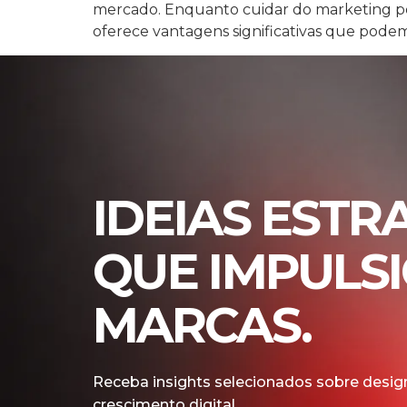
mercado. Enquanto cuidar do marketing por
oferece vantagens significativas que podem 
IDEIAS ESTR
QUE IMPULS
MARCAS.
Receba insights selecionados sobre design
crescimento digital.