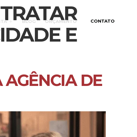
NTRATAR
CONTATO
STA
BLOG
ORÇAMENTO
IDADE E
 AGÊNCIA DE