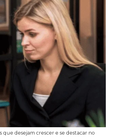
s que desejam crescer e se destacar no