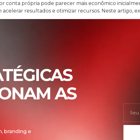
 conta própria pode parecer mais econômico inicialmente
acelerar resultados e otimizar recursos. Neste artigo, e
ATÉGICAS
IONAM AS
, branding e