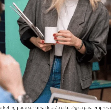
rketing pode ser uma decisão estratégica para empresa