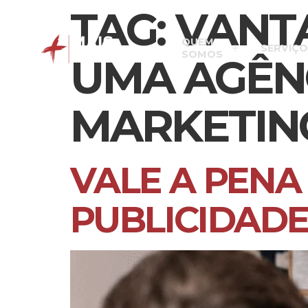
TAG:
VANT
QUEM
SERVIÇO
SOMOS
UMA AGÊNC
MARKETIN
VALE A PENA
PUBLICIDADE