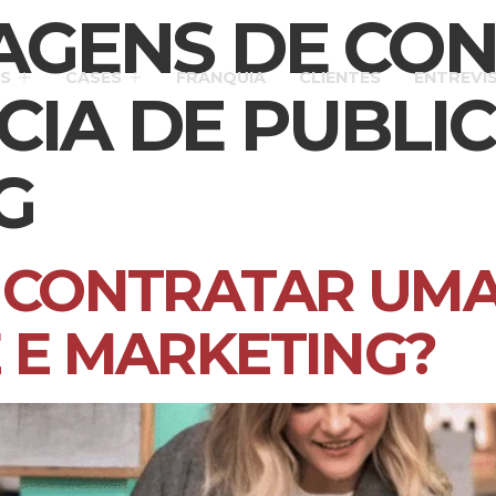
AGENS DE CO
S
CASES
FRANQUIA
CLIENTES
ENTREVI
IA DE PUBLIC
G
 CONTRATAR UMA
 E MARKETING?