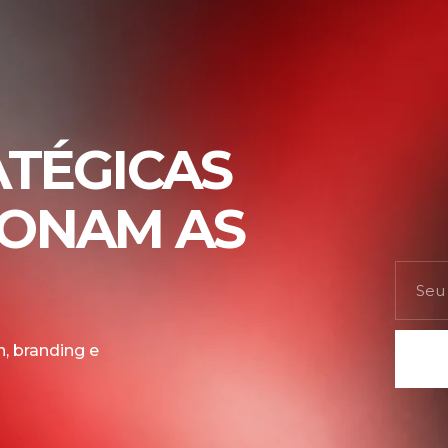
ATÉGICAS
IONAM AS
, branding e