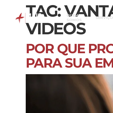
TAG:
VANT
QUEM
SERVIÇO
SOMOS
VIDEOS
POR QUE PRO
PARA SUA E