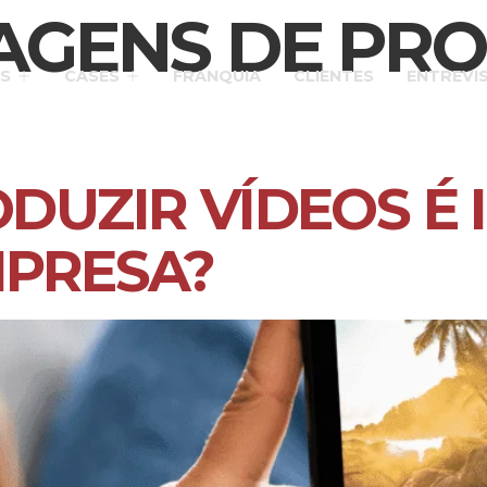
AGENS DE PRO
S
CASES
FRANQUIA
CLIENTES
ENTREVI
DUZIR VÍDEOS É
MPRESA?