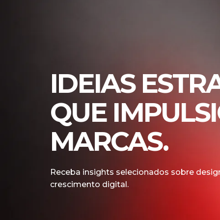
IDEIAS ESTR
QUE IMPULS
MARCAS.
Receba insights selecionados sobre design
crescimento digital.