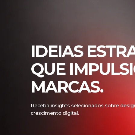
IDEIAS ESTR
QUE IMPULS
MARCAS.
Receba insights selecionados sobre design
crescimento digital.