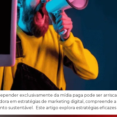
epender exclusivamente da mídia paga pode ser arrisca
dora em estratégias de marketing digital, compreende a
o sustentável. Este artigo explora estratégias eficazes 