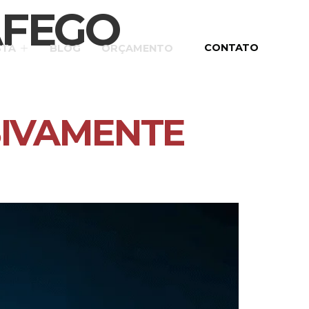
ÁFEGO
CONTATO
STA
BLOG
ORÇAMENTO
SIVAMENTE