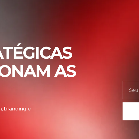
ATÉGICAS
IONAM AS
, branding e