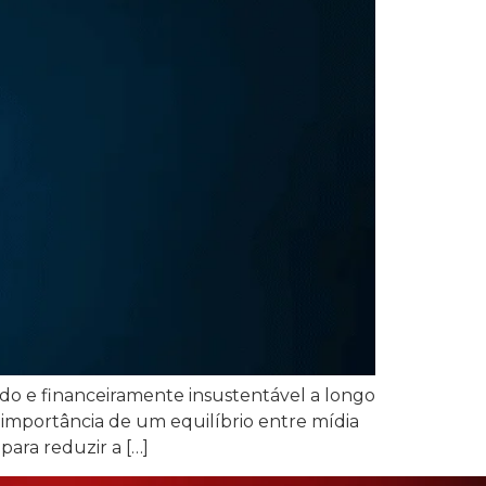
do e financeiramente insustentável a longo
 importância de um equilíbrio entre mídia
para reduzir a […]