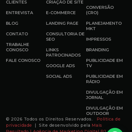
CLIENTES
CRIAÇÃO DE SITE
CONVERSÃO
ENTREVISTA
E-COMMERCE
(CRO)
BLOG
LANDING PAGE
PLANEJAMENTO
MKT
CONTATO
CONSULTORIA DE
SEO
IMPRESSOS
TRABALHE
CONOSCO
LINKS
BRANDING
PATROCINADOS
FALE CONOSCO
PUBLICIDADE EM
GOOGLE ADS
TV
SOCIAL ADS
PUBLICIDADE EM
RÁDIO
DIVULGAÇÃO EM
JORNAL
DIVULGAÇÃO EM
OUTDOOR
© 2026 Todos os Direitos Reservados.
Politica de
privacidade
| Site desenvolvido pela
Mais
Resultado | Agência de Marketing Digital RJ.