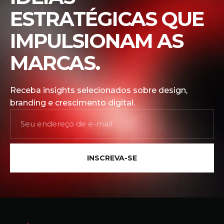
ESTRATÉGICAS QUE
IMPULSIONAM AS
MARCAS.
Receba insights selecionados sobre design,
branding e crescimento digital.
INSCREVA-SE