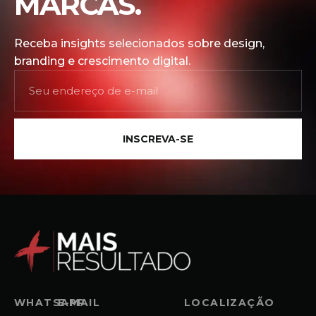
MARCAS.
Receba insights selecionados sobre design,
branding e crescimento digital.
INSCREVA-SE
WHATSAPP
E-MAIL
LOCALIZAÇÃO