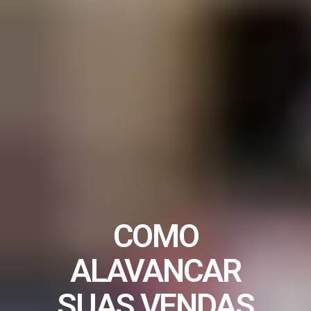
COMO
ALAVANCAR
SUAS VENDAS